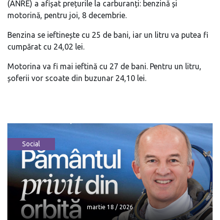
(ANRE) a afișat prețurile la carburanți: benzină și
motorină, pentru joi, 8 decembrie.
Benzina se ieftinește cu 25 de bani, iar un litru va putea fi
cumpărat cu 24,02 lei.
Motorina va fi mai ieftină cu 27 de bani. Pentru un litru,
șoferii vor scoate din buzunar 24,10 lei.
Social
martie 18 / 2026