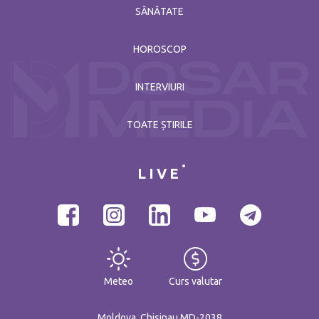
SĂNĂTATE
HOROSCOP
INTERVIURI
TOATE ȘTIRILE
LIVE
Meteo
Curs valutar
Moldova, Chisinau MD-2038