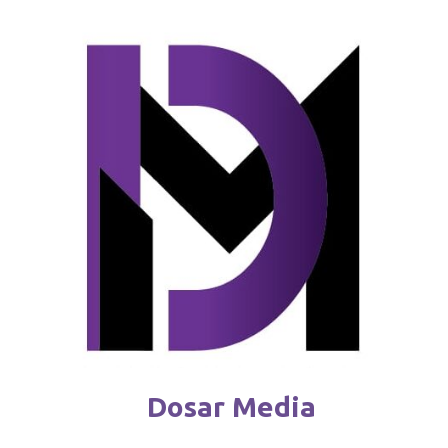
Reguli noi pentru deținătorii de câini
februarie 4 / 2026
Dosar Media