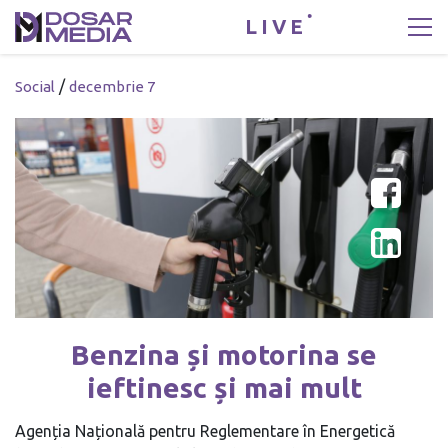
LIVE
/
Social
decembrie 7
Benzina și motorina se
ieftinesc și mai mult
Agenția Națională pentru Reglementare în Energetică