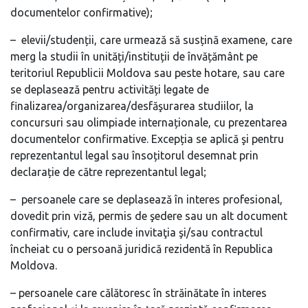
documentelor confirmative);
– elevii/studenții, care urmează să susțină examene, care
merg la studii în unități/instituții de învățământ pe
teritoriul Republicii Moldova sau peste hotare, sau care
se deplasează pentru activități legate de
finalizarea/organizarea/desfăşurarea studiilor, la
concursuri sau olimpiade internaționale, cu prezentarea
documentelor confirmative. Excepția se aplică şi pentru
reprezentantul legal sau însoțitorul desemnat prin
declarație de către reprezentantul legal;
– persoanele care se deplasează în interes profesional,
dovedit prin viză, permis de şedere sau un alt document
confirmativ, care include invitaţia şi/sau contractul
încheiat cu o persoană juridică rezidentă în Republica
Moldova.
– persoanele care călătoresc în străinătate în interes