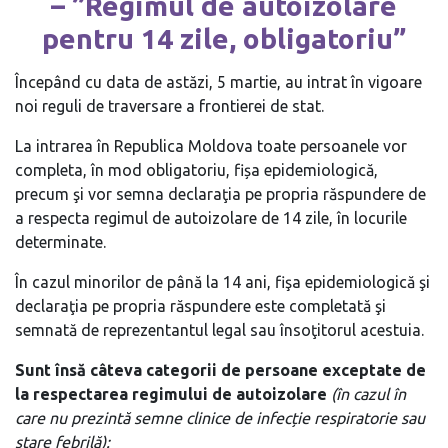
– ”Regimul de autoizolare
pentru 14 zile, obligatoriu”
Începând cu data de astăzi, 5 martie, au intrat în vigoare
noi reguli de traversare a frontierei de stat.
La intrarea în Republica Moldova toate persoanele vor
completa, în mod obligatoriu, fișa epidemiologică,
precum şi vor semna declaraţia pe propria răspundere de
a respecta regimul de autoizolare de 14 zile, în locurile
determinate.
În cazul minorilor de până la 14 ani, fişa epidemiologică şi
declaraţia pe propria răspundere este completată şi
semnată de reprezentantul legal sau însoţitorul acestuia.
Sunt însă câteva categorii de persoane exceptate de
la respectarea regimului de autoizolare
(în cazul în
care nu prezintă semne clinice de infecție respiratorie sau
stare febrilă):