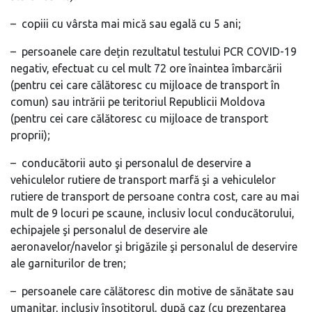
– copiii cu vârsta mai mică sau egală cu 5 ani;
– persoanele care dețin rezultatul testului PCR COVID-19
negativ, efectuat cu cel mult 72 ore înaintea îmbarcării
(pentru cei care călătoresc cu mijloace de transport în
comun) sau intrării pe teritoriul Republicii Moldova
(pentru cei care călătoresc cu mijloace de transport
proprii);
– conducătorii auto şi personalul de deservire a
vehiculelor rutiere de transport marfă şi a vehiculelor
rutiere de transport de persoane contra cost, care au mai
mult de 9 locuri pe scaune, inclusiv locul conducătorului,
echipajele şi personalul de deservire ale
aeronavelor/navelor şi brigăzile şi personalul de deservire
ale garniturilor de tren;
– persoanele care călătoresc din motive de sănătate sau
umanitar, inclusiv însoțitorul, după caz (cu prezentarea