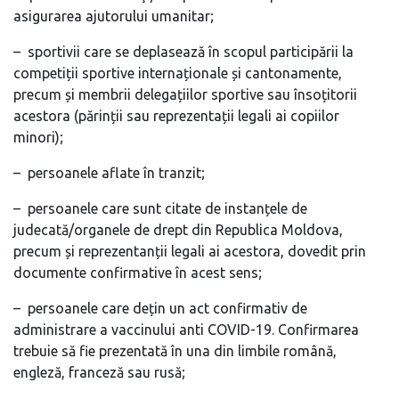
asigurarea ajutorului umanitar;
– sportivii care se deplasează în scopul participării la
competiții sportive internaționale și cantonamente,
precum și membrii delegațiilor sportive sau însoțitorii
acestora (părinții sau reprezentații legali ai copiilor
minori);
– persoanele aflate în tranzit;
– persoanele care sunt citate de instanțele de
judecată/organele de drept din Republica Moldova,
precum și reprezentanții legali ai acestora, dovedit prin
documente confirmative în acest sens;
– persoanele care dețin un act confirmativ de
administrare a vaccinului anti COVID-19. Confirmarea
trebuie să fie prezentată în una din limbile română,
engleză, franceză sau rusă;