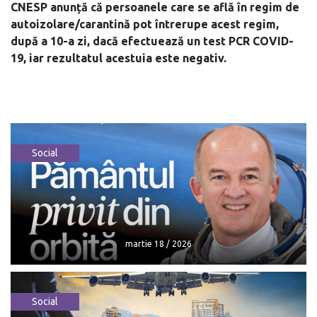
CNESP anunță că persoanele care se află în regim de
autoizolare/carantină pot întrerupe acest regim,
după a 10-a zi, dacă efectuează un test PCR COVID-
19, iar rezultatul acestuia este negativ.
Social
martie 18 / 2026
Social