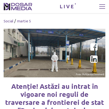
LIVE
/
Social
martie 5
Foto: Poliția de Frontieră
Atenție! Astăzi au intrat în
vigoare noi reguli de
traversare a frontierei de stat