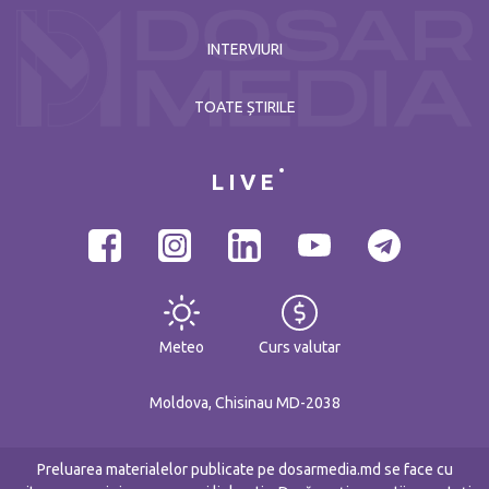
INTERVIURI
TOATE ȘTIRILE
LIVE
Meteo
Curs valutar
Moldova, Chisinau MD-2038
Preluarea materialelor publicate pe dosarmedia.md se face cu