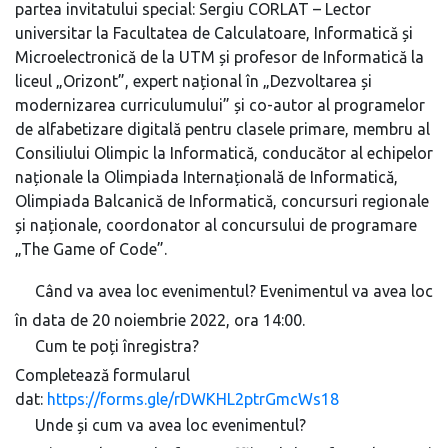
partea invitatului special: Sergiu CORLAT – Lector
universitar la Facultatea de Calculatoare, Informatică și
Microelectronică de la UTM și profesor de Informatică la
liceul „Orizont”, expert național în „Dezvoltarea și
modernizarea curriculumului” și co-autor al programelor
de alfabetizare digitală pentru clasele primare, membru al
Consiliului Olimpic la Informatică, conducător al echipelor
naționale la Olimpiada Internațională de Informatică,
Olimpiada Balcanică de Informatică, concursuri regionale
și naționale, coordonator al concursului de programare
„The Game of Code”.
Când va avea loc evenimentul? Evenimentul va avea loc
în data de 20 noiembrie 2022, ora 14:00.
Cum te poți înregistra?
Completează formularul
dat:
https://forms.gle/rDWKHL2ptrGmcWs18
Unde și cum va avea loc evenimentul?