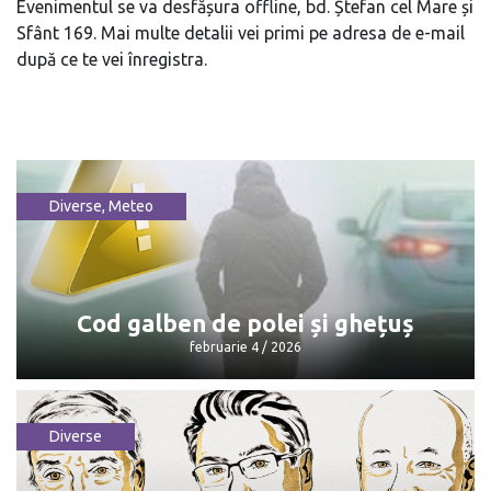
Evenimentul se va desfășura offline, bd. Ștefan cel Mare și
Sfânt 169. Mai multe detalii vei primi pe adresa de e-mail
după ce te vei înregistra.
Diverse
,
Meteo
Cod galben de polei și ghețuș
februarie 4 / 2026
Diverse
Cod galben de polei și ghețuș