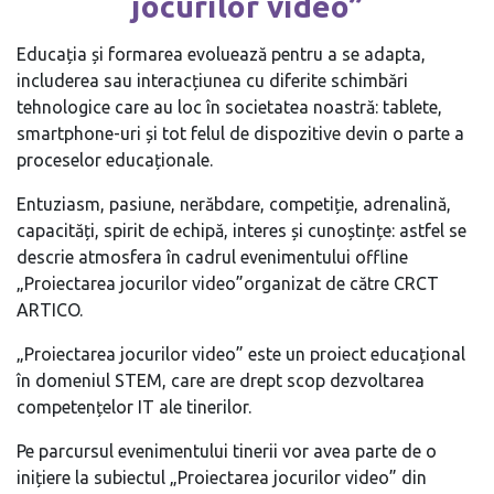
jocurilor video”
Educația și formarea evoluează pentru a se adapta,
includerea sau interacțiunea cu diferite schimbări
tehnologice care au loc în societatea noastră: tablete,
smartphone-uri și tot felul de dispozitive devin o parte a
proceselor educaționale.
Entuziasm, pasiune, nerăbdare, competiție, adrenalină,
capacități, spirit de echipă, interes și cunoștințe: astfel se
descrie atmosfera în cadrul evenimentului offline
„Proiectarea jocurilor video”organizat de către CRCT
ARTICO.
„Proiectarea jocurilor video” este un proiect educațional
în domeniul STEM, care are drept scop dezvoltarea
competențelor IT ale tinerilor.
Pe parcursul evenimentului tinerii vor avea parte de o
inițiere la subiectul „Proiectarea jocurilor video” din