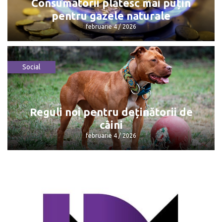
Consumatorii plătesc mai puțin
pentru gazele naturale
februarie 4 / 2026
Social
Consumatorii plătesc mai puțin pentru
gazele naturale
februarie 4 / 2026
Reguli noi pentru deținătorii de
câini
februarie 4 / 2026
Reguli noi pentru deținătorii de câini
februarie 4 / 2026