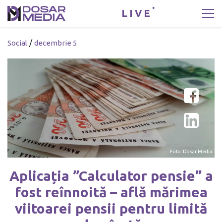
LIVE
/
Social
decembrie 5
Foto: Dosar Media
Aplicația ”Calculator pensie” a
fost reînnoită – află mărimea
viitoarei pensii pentru limită