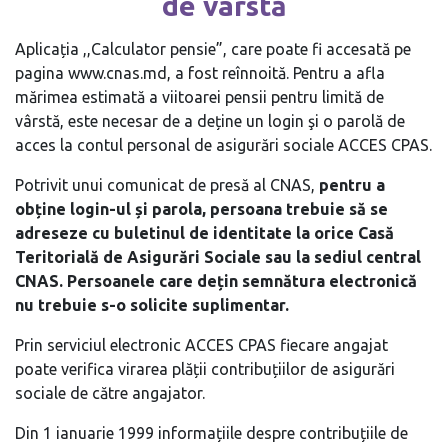
de vârstă
Aplicația ,,Calculator pensie”, care poate fi accesată pe
pagina www.cnas.md, a fost reînnoită. Pentru a afla
mărimea estimată a viitoarei pensii pentru limită de
vârstă, este necesar de a deține un login şi o parolă de
acces la contul personal de asigurări sociale ACCES CPAS.
Potrivit unui comunicat de presă al CNAS,
pentru a
obține login-ul și parola, persoana trebuie să se
adreseze cu buletinul de identitate la orice Casă
Teritorială de Asigurări Sociale sau la sediul central
CNAS. Persoanele care dețin semnătura electronică
nu trebuie s-o solicite suplimentar.
Prin serviciul electronic ACCES CPAS fiecare angajat
poate verifica virarea plății contribuțiilor de asigurări
sociale de către angajator.
Din 1 ianuarie 1999 informațiile despre contribuțiile de