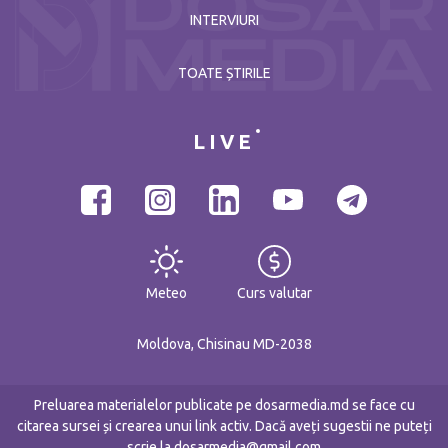
INTERVIURI
TOATE ȘTIRILE
LIVE
Meteo
Curs valutar
Moldova, Chisinau MD-2038
Preluarea materialelor publicate pe dosarmedia.md se face cu
citarea sursei și crearea unui link activ. Dacă aveți sugestii ne puteți
scrie la dosarmedia@gmail.com