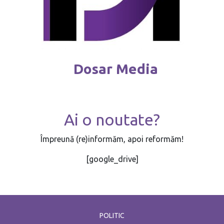
Dosar Media
Ai o noutate?
Împreună (re)informăm, apoi reformăm!
[google_drive]
POLITIC