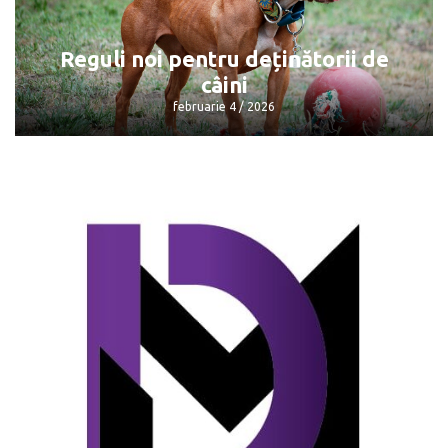
gazele naturale
februarie 4 / 2026
Reguli noi pentru deținătorii de
câini
februarie 4 / 2026
Reguli noi pentru deținătorii de câini
februarie 4 / 2026