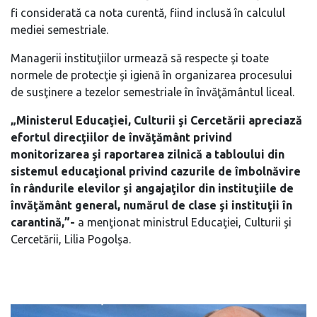
fi considerată ca nota curentă, fiind inclusă în calculul
mediei semestriale.
Managerii instituţiilor urmează să respecte şi toate
normele de protecţie şi igienă în organizarea procesului
de susţinere a tezelor semestriale în învăţământul liceal.
„Ministerul Educaţiei, Culturii şi Cercetării apreciază
efortul direcţiilor de învăţământ privind
monitorizarea şi raportarea zilnică a tabloului din
sistemul educaţional privind cazurile de îmbolnăvire
în rândurile elevilor şi angajaţilor din instituţiile de
învăţământ general, numărul de clase şi instituţii în
carantină,”-
a menţionat ministrul Educaţiei, Culturii şi
Cercetării, Lilia Pogolşa.