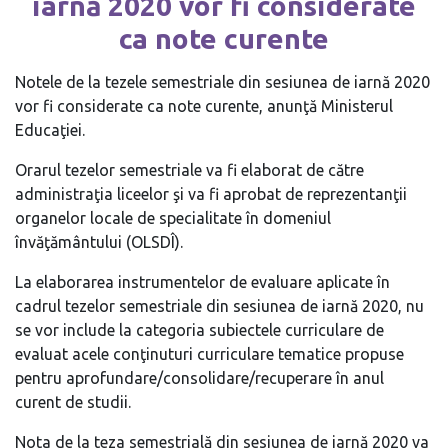
iarnă 2020 vor fi considerate
ca note curente
Notele de la tezele semestriale din sesiunea de iarnă 2020
vor fi considerate ca note curente, anunţă Ministerul
Educaţiei.
Orarul tezelor semestriale va fi elaborat de către
administraţia liceelor şi va fi aprobat de reprezentanţii
organelor locale de specialitate în domeniul
învăţământului (OLSDÎ).
La elaborarea instrumentelor de evaluare aplicate în
cadrul tezelor semestriale din sesiunea de iarnă 2020, nu
se vor include la categoria subiectele curriculare de
evaluat acele conţinuturi curriculare tematice propuse
pentru aprofundare/consolidare/recuperare în anul
curent de studii.
Nota de la teza semestrială din sesiunea de iarnă 2020 va