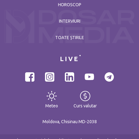
HOROSCOP
INTERVIURI
TOATE ȘTIRILE
LIVE
Meteo
Curs valutar
Moldova, Chisinau MD-2038