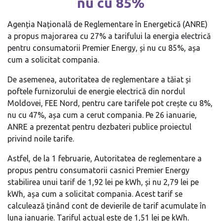
nu cu 85%
Agenția Națională de Reglementare în Energetică (ANRE)
a propus majorarea cu 27% a tarifului la energia electrică
pentru consumatorii Premier Energy, și nu cu 85%, așa
cum a solicitat compania.
De asemenea, autoritatea de reglementare a tăiat și
poftele furnizorului de energie electrică din nordul
Moldovei, FEE Nord, pentru care tarifele pot crește cu 8%,
nu cu 47%, așa cum a cerut compania. Pe 26 ianuarie,
ANRE a prezentat pentru dezbateri publice proiectul
privind noile tarife.
Astfel, de la 1 februarie, Autoritatea de reglementare a
propus pentru consumatorii casnici Premier Energy
stabilirea unui tarif de 1,92 lei pe kWh, și nu 2,79 lei pe
kWh, așa cum a solicitat compania. Acest tarif se
calculează ținând cont de devierile de tarif acumulate în
luna ianuarie. Tariful actual este de 1,51 lei pe kWh.