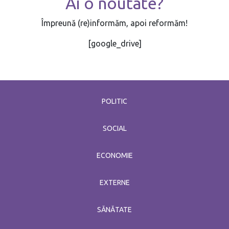
Ai o noutate?
Împreună (re)informăm, apoi reformăm!
[google_drive]
POLITIC
SOCIAL
ECONOMIE
EXTERNE
SĂNĂTATE