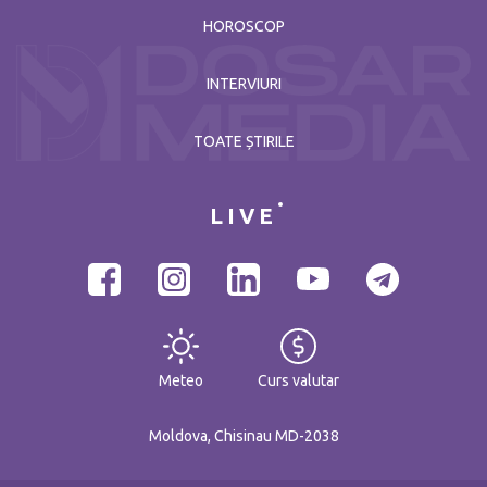
HOROSCOP
INTERVIURI
TOATE ȘTIRILE
LIVE
Meteo
Curs valutar
Moldova, Chisinau MD-2038