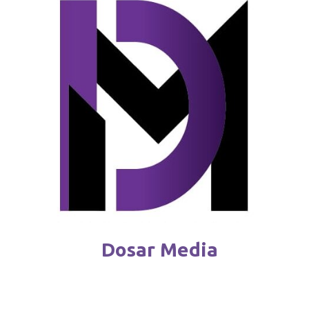
Reguli noi pentru deținătorii de câini
februarie 4 / 2026
Dosar Media