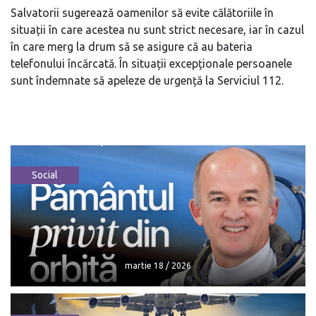
Salvatorii sugerează oamenilor să evite călătoriile în
situații în care acestea nu sunt strict necesare, iar în cazul
în care merg la drum să se asigure că au bateria
telefonului încărcată. În situații excepționale persoanele
sunt îndemnate să apeleze de urgență la Serviciul 112.
Social
martie 18 / 2026