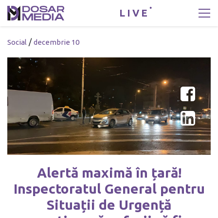
LIVE
/
Social
decembrie 10
Alertă maximă în țară!
Inspectoratul General pentru
Situații de Urgență