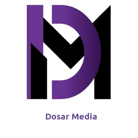
Reguli noi pentru deținătorii de câini
februarie 4 / 2026
Dosar Media