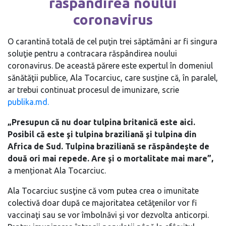
răspândirea noului
coronavirus
O carantină totală de cel puţin trei săptămâni ar fi singura
soluţie pentru a contracara răspândirea noului
coronavirus. De această părere este expertul în domeniul
sănătăţii publice, Ala Tocarciuc, care susţine că, în paralel,
ar trebui continuat procesul de imunizare, scrie
publika.md.
„Presupun că nu doar tulpina britanică este aici.
Posibil că este şi tulpina braziliană şi tulpina din
Africa de Sud. Tulpina braziliană se răspândeşte de
două ori mai repede. Are şi o mortalitate mai mare”,
a menționat Ala Tocarciuc.
Ala Tocarciuc susţine că vom putea crea o imunitate
colectivă doar după ce majoritatea cetăţenilor vor fi
vaccinaţi sau se vor îmbolnăvi şi vor dezvolta anticorpi.