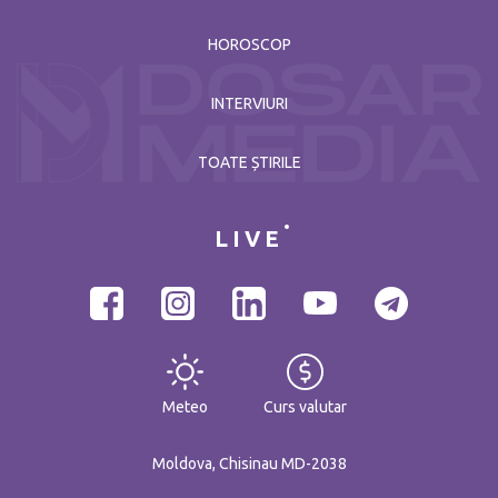
HOROSCOP
INTERVIURI
TOATE ȘTIRILE
LIVE
Meteo
Curs valutar
Moldova, Chisinau MD-2038