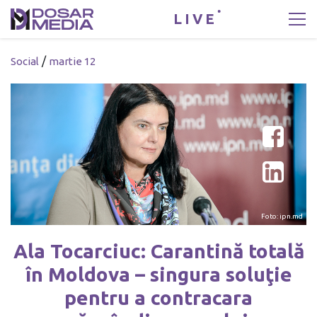
LIVE
/
Social
martie 12
Foto: ipn.md
Ala Tocarciuc: Carantină totală
în Moldova – singura soluţie
pentru a contracara