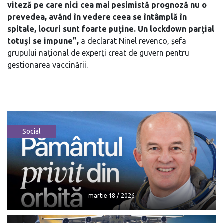
viteză pe care nici cea mai pesimistă prognoză nu o
prevedea, având în vedere ceea se întâmplă în
spitale, locuri sunt foarte puţine. Un lockdown parţial
totuşi se impune”,
a declarat Ninel revenco, șefa
grupului național de experți creat de guvern pentru
gestionarea vaccinării.
Social
martie 18 / 2026