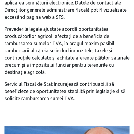
aplicarea semnăturii electronice. Datele de contact ale
Direcțiilor generale administrare fiscală pot fi vizualizate
accesând pagina web a SFS.
Prevederile legale ajustate acordă oportunitatea
producătorilor agricoli afectați de a beneficia de
rambursarea sumelor TVA, în pragul maxim pasibil
rambursării al căreia se includ impozitele, taxele și
contribuțiile calculate și achitate aferente plăților salariale
precum și a impozitului funciar pentru terenurile cu
destinație agricolă.
Serviciul Fiscal de Stat încurajează contribuabilii să
beneficieze de oportunitatea stabilită prin legislație și să
solicite rambursarea sumei TVA.