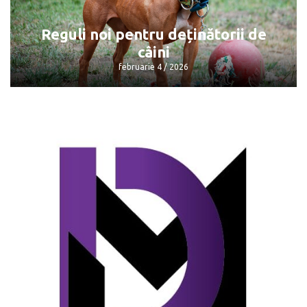
gazele naturale
februarie 4 / 2026
Reguli noi pentru deținătorii de
câini
februarie 4 / 2026
Reguli noi pentru deținătorii de câini
februarie 4 / 2026