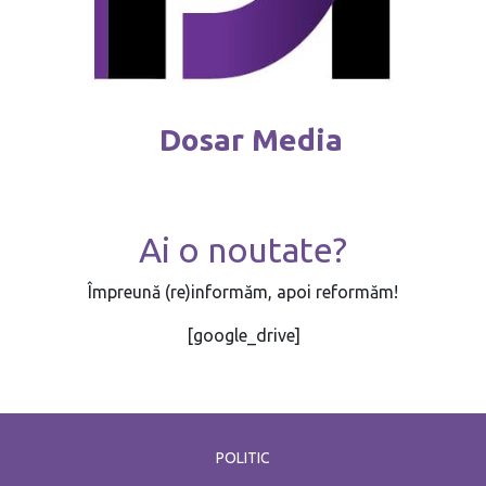
Dosar Media
Ai o noutate?
Împreună (re)informăm, apoi reformăm!
[google_drive]
POLITIC