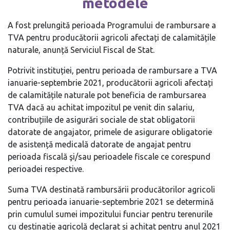
metodele
A fost prelungită perioada Programului de rambursare a
TVA pentru producătorii agricoli afectați de calamitățile
naturale, anunță Serviciul Fiscal de Stat.
Potrivit instituției, pentru perioada de rambursare a TVA
ianuarie-septembrie 2021, producătorii agricoli afectați
de calamitățile naturale pot beneficia de rambursarea
TVA dacă au achitat impozitul pe venit din salariu,
contribuțiile de asigurări sociale de stat obligatorii
datorate de angajator, primele de asigurare obligatorie
de asistență medicală datorate de angajat pentru
perioada fiscală şi/sau perioadele fiscale ce corespund
perioadei respective.
Suma TVA destinată rambursării producătorilor agricoli
pentru perioada ianuarie-septembrie 2021 se determină
prin cumulul sumei impozitului funciar pentru terenurile
cu destinație agricolă declarat și achitat pentru anul 2021