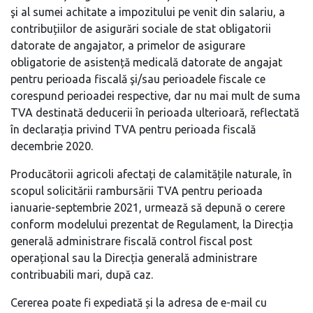
şi al sumei achitate a impozitului pe venit din salariu, a
contribuțiilor de asigurări sociale de stat obligatorii
datorate de angajator, a primelor de asigurare
obligatorie de asistență medicală datorate de angajat
pentru perioada fiscală şi/sau perioadele fiscale ce
corespund perioadei respective, dar nu mai mult de suma
TVA destinată deducerii în perioada ulterioară, reflectată
în declarația privind TVA pentru perioada fiscală
decembrie 2020.
Producătorii agricoli afectați de calamitățile naturale, în
scopul solicitării rambursării TVA pentru perioada
ianuarie-septembrie 2021, urmează să depună o cerere
conform modelului prezentat de Regulament, la Direcția
generală administrare fiscală control fiscal post
operațional sau la Direcția generală administrare
contribuabili mari, după caz.
Cererea poate fi expediată și la adresa de e-mail cu