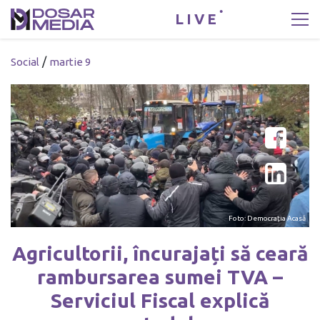
LIVE
/
Social
martie 9
Foto: Democrația Acasă
Agricultorii, încurajați să ceară
rambursarea sumei TVA –
Serviciul Fiscal explică