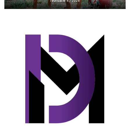
februarie 4 / 2026
Reguli noi pentru deținătorii de câini
februarie 4 / 2026