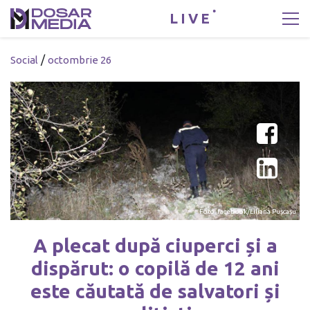
LIVE
/
Social
octombrie 26
Foto: facebook/Liliana Pușcașu
A plecat după ciuperci și a
dispărut: o copilă de 12 ani
este căutată de salvatori și