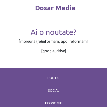
Dosar Media
Ai o noutate?
Împreună (re)informăm, apoi reformăm!
[google_drive]
POLITIC
SOCIAL
ECONOMIE