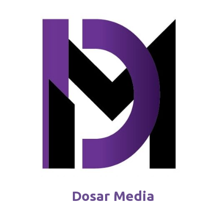
Reguli noi pentru deținătorii de câini
februarie 4 / 2026
Dosar Media