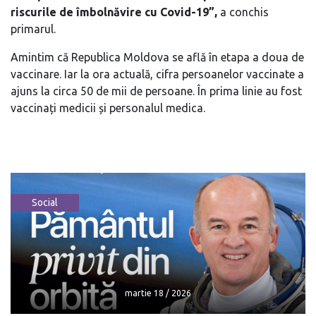
riscurile de îmbolnăvire cu Covid-19”,
a conchis
primarul.
Amintim că Republica Moldova se află în etapa a doua de
vaccinare. Iar la ora actuală, cifra persoanelor vaccinate a
ajuns la circa 50 de mii de persoane. În prima linie au fost
vaccinați medicii și personalul medica.
Social
martie 18 / 2026