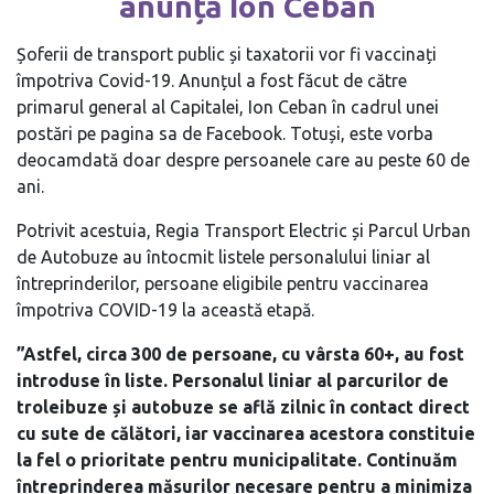
anunță Ion Ceban
Șoferii de transport public și taxatorii vor fi vaccinați
împotriva Covid-19. Anunțul a fost făcut de către
primarul general al Capitalei, Ion Ceban în cadrul unei
postări pe pagina sa de Facebook. Totuși, este vorba
deocamdată doar despre persoanele care au peste 60 de
ani.
Potrivit acestuia, Regia Transport Electric și Parcul Urban
de Autobuze au întocmit listele personalului liniar al
întreprinderilor, persoane eligibile pentru vaccinarea
împotriva COVID-19 la această etapă.
”Astfel, circa 300 de persoane, cu vârsta 60+, au fost
introduse în liste. Personalul liniar al parcurilor de
troleibuze și autobuze se află zilnic în contact direct
cu sute de călători, iar vaccinarea acestora constituie
la fel o prioritate pentru municipalitate. Continuăm
întreprinderea măsurilor necesare pentru a minimiza