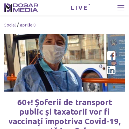
LIVE
/
Social
aprilie 8
60+! Șoferii de transport
public și taxatorii vor fi
vaccinați împotriva Covid-19,