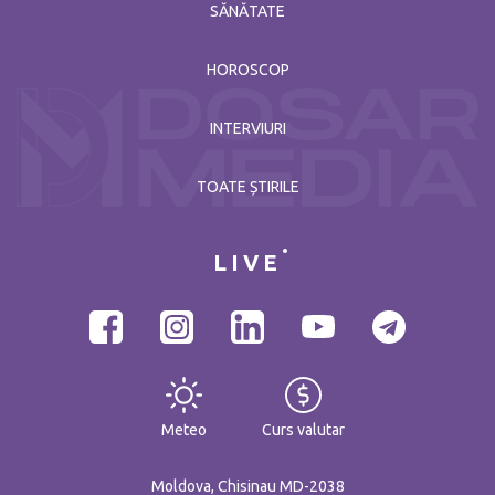
SĂNĂTATE
HOROSCOP
INTERVIURI
TOATE ȘTIRILE
LIVE
Meteo
Curs valutar
Moldova, Chisinau MD-2038