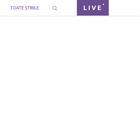
LIVE
I
TOATE ȘTIRILE