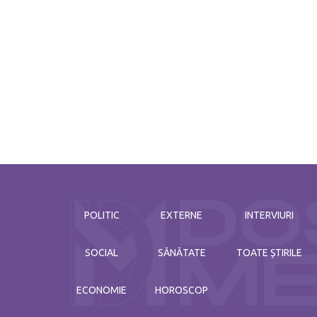
octombrie 21 / 2024
POLITIC
EXTERNE
INTERVIURI
SOCIAL
SĂNĂTATE
TOATE ȘTIRILE
ECONOMIE
HOROSCOP