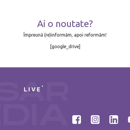
Ai o noutate?
Împreună (re)informăm, apoi reformăm!
[google_drive]
LIVE