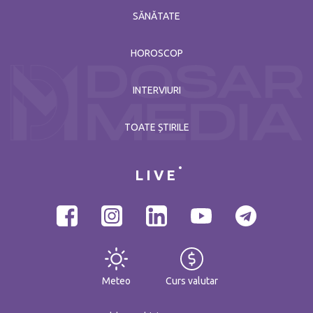
SĂNĂTATE
HOROSCOP
INTERVIURI
TOATE ȘTIRILE
LIVE
Meteo
Curs valutar